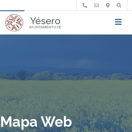
Buscar
Yésero
AYUNTAMIENTO DE
Mapa Web