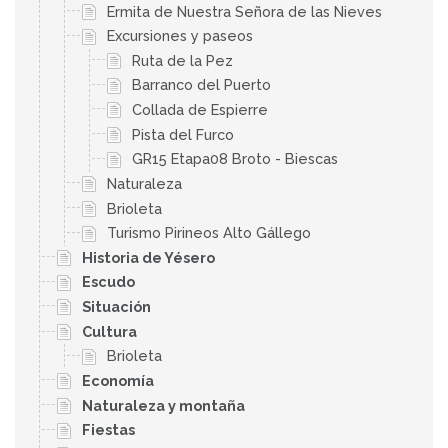
Ermita de Nuestra Señora de las Nieves
Excursiones y paseos
Ruta de la Pez
Barranco del Puerto
Collada de Espierre
Pista del Furco
GR15 Etapa08 Broto - Biescas
Naturaleza
Brioleta
Turismo Pirineos Alto Gállego
Historia de Yésero
Escudo
Situación
Cultura
Brioleta
Economía
Naturaleza y montaña
Fiestas