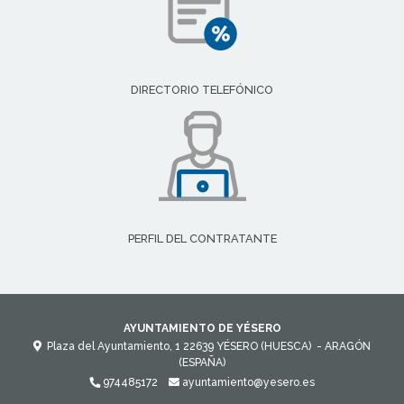
DIRECTORIO TELEFÓNICO
PERFIL DEL CONTRATANTE
AYUNTAMIENTO DE YÉSERO
Plaza del Ayuntamiento, 1
22639
YÉSERO (HUESCA)
- ARAGÓN
(ESPAÑA)
974485172
ayuntamiento@yesero.es