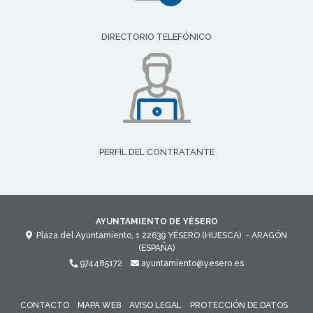
DIRECTORIO TELEFÓNICO
PERFIL DEL CONTRATANTE
AYUNTAMIENTO DE YÉSERO
Plaza del Ayuntamiento, 1
22639
YÉSERO (HUESCA)
- ARAGÓN
(ESPAÑA)
974485172
ayuntamiento@yesero.es
CONTACTO
MAPA WEB
AVISO LEGAL
PROTECCIÓN DE DATOS