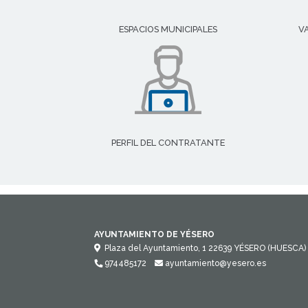
ESPACIOS MUNICIPALES
V
PERFIL DEL CONTRATANTE
AYUNTAMIENTO DE YÉSERO
Plaza del Ayuntamiento, 1
22639
YÉSERO (HUESCA)
974485172
ayuntamiento@yesero.es