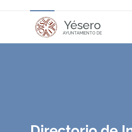
Yésero
AYUNTAMIENTO DE
Directorio de I