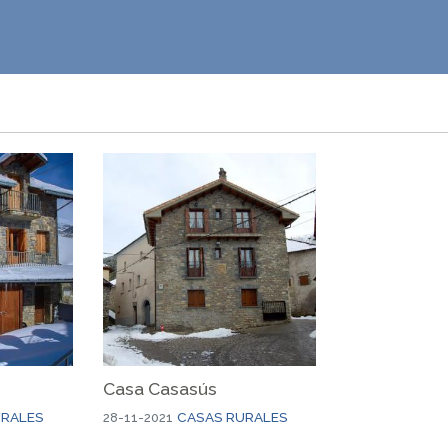
Casa Casasús
URALES
CASAS RURALES
28-11-2021