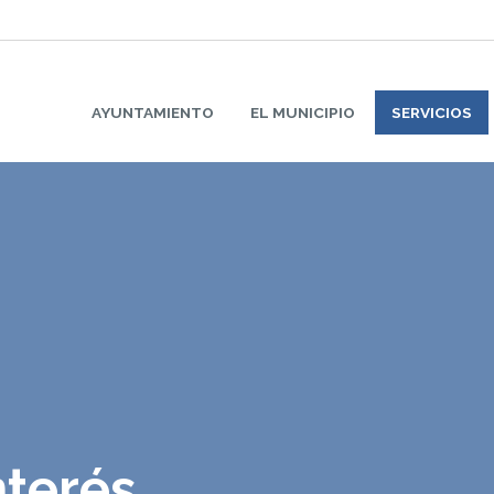
AYUNTAMIENTO
EL MUNICIPIO
SERVICIOS
nterés