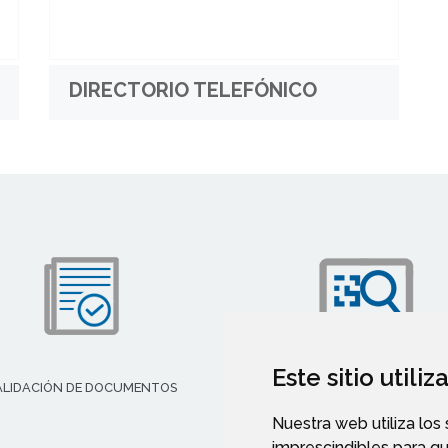
DIRECTORIO TELEFÓNICO
Este sitio utili
ALIDACIÓN DE DOCUMENTOS
TRANSPARENCIA
Nuestra web utiliza los
imprescindibles para q