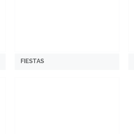
FIESTAS