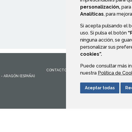
personalización,
para 
Analíticas
, para mejora
Si acepta pulsando el 
uso. Si pulsa el botón
“
ninguna acción, se guar
personalizar sus prefe
cookies”.
Puede consultar más in
CONTACTO
MAPA WEB
AVISO LEGAL
PROTEC
nuestra
Política de Coo
- ARAGÓN
(ESPAÑA)
Aceptar todas
Re