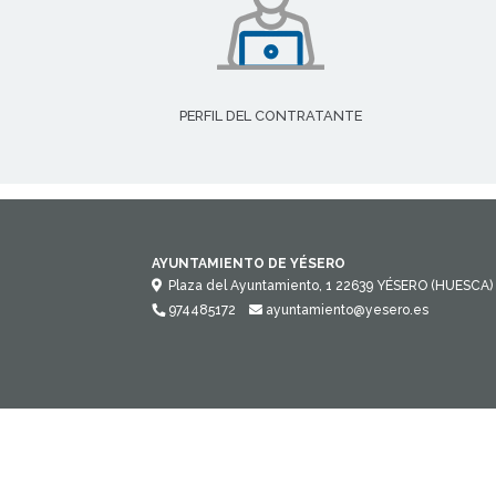
PERFIL DEL CONTRATANTE
AYUNTAMIENTO DE YÉSERO
Plaza del Ayuntamiento, 1
22639
YÉSERO (HUESCA)
974485172
ayuntamiento@yesero.es