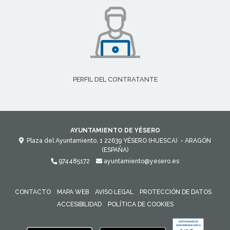
PERFIL DEL CONTRATANTE
AYUNTAMIENTO DE YÉSERO
Plaza del Ayuntamiento, 1
22639
YÉSERO (HUESCA)
- ARAGÓN
(ESPAÑA)
974485172
ayuntamiento@yesero.es
CONTACTO
MAPA WEB
AVISO LEGAL
PROTECCIÓN DE DATOS
ACCESIBILIDAD
POLÍTICA DE COOKIES
ENLACE 