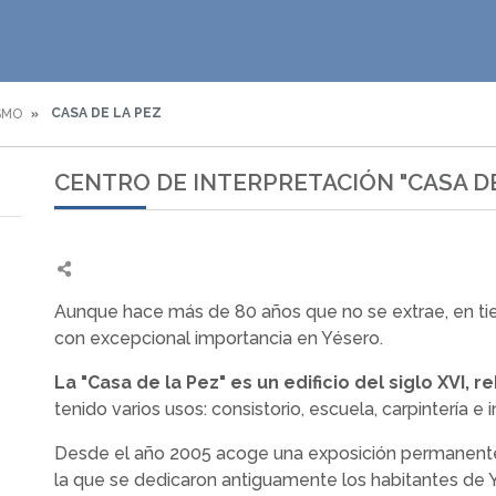
CASA DE LA PEZ
SMO
CENTRO DE INTERPRETACIÓN "CASA DE
Aunque hace más de 80 años que no se extrae, en t
con excepcional importancia en Yésero.
La "Casa de la Pez" es un edificio del siglo XVI, r
tenido varios usos: consistorio, escuela, carpintería e i
Desde el año 2005 acoge una exposición permanente s
la que se dedicaron antiguamente los habitantes de Y