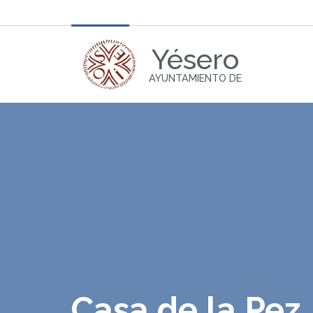
Yésero
AYUNTAMIENTO DE
Casa de la Pez