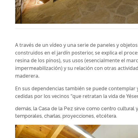
A través de un vídeo y una serie de paneles y objet
construidos en el jardín posterior, se explica el proce
resina de los pinos), sus usos (esencialmente el mar
impermeabilización) y su relación con otras activida
maderera.
En sus dependencias también se puede contemplar y 
cedidas por los vecinos "que retratan la vida de Yéser
demás, la Casa de la Pez sirve como centro cultural 
temporales, charlas, proyecciones, etcétera.