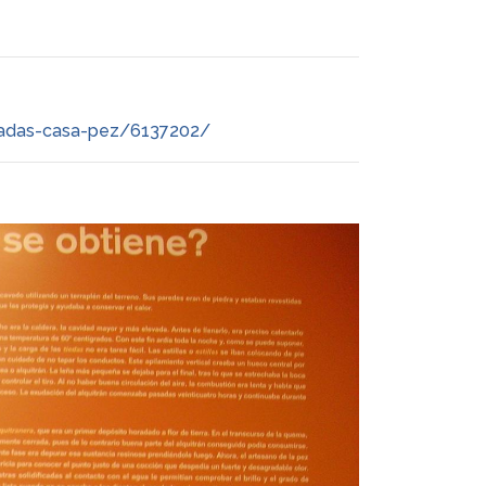
padas-casa-pez/6137202/