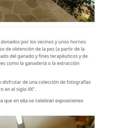
os donados por los vecinos y unos hornos
so de obtención de la pez (a partir de la
cado del ganado y fines terapéuticos y de
des como la ganadería o la extracción
disfrutar de una colección de fotografías
o en el siglo XX".
ya que en ella se celebran exposiciones