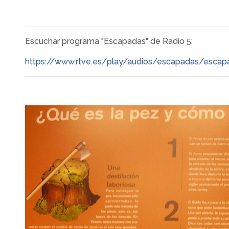
Escuchar programa "Escapadas" de Radio 5:
https://www.rtve.es/play/audios/escapadas/esca