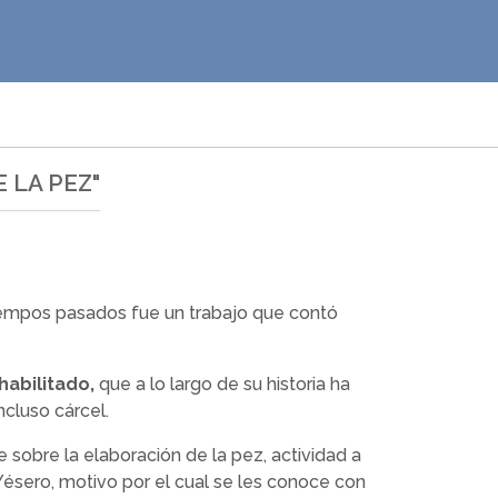
 LA PEZ"
iempos pasados fue un trabajo que contó
ehabilitado,
que a lo largo de su historia ha
ncluso cárcel.
obre la elaboración de la pez, actividad a
ésero, motivo por el cual se les conoce con