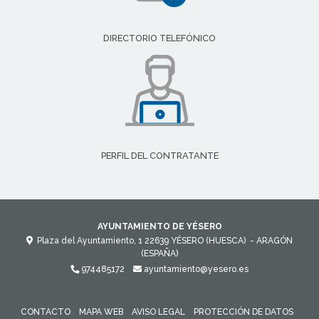
DIRECTORIO TELEFÓNICO
PERFIL DEL CONTRATANTE
AYUNTAMIENTO DE YÉSERO
Plaza del Ayuntamiento, 1
22639
YÉSERO (HUESCA)
- ARAGÓN
(ESPAÑA)
974485172
ayuntamiento@yesero.es
CONTACTO
MAPA WEB
AVISO LEGAL
PROTECCIÓN DE DATOS