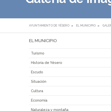
AYUNTAMIENTO DE YÉSERO
EL MUNICIPIO
GALER
EL MUNICIPIO
Turismo
Historia de Yésero
Escudo
Situación
Cultura
Economía
Naturaleza y montaña