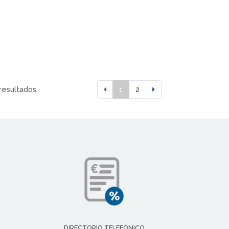
resultados.
1
2
DIRECTORIO TELEFÓNICO