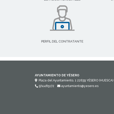
PERFIL DEL CONTRATANTE
AYUNTAMIENTO DE YÉSERO
Plaza del Ayuntamiento, 1
22639
YÉSERO (HUESCA)
974485172
ayuntamiento@yesero.es