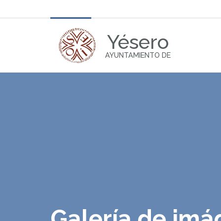
Yésero
AYUNTAMIENTO DE
Galería de im