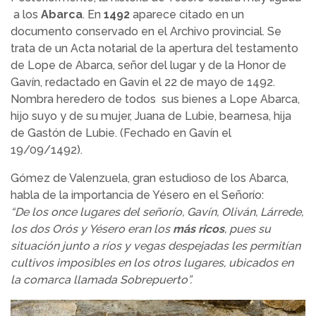
a los
Abarca
. En
1492
aparece citado en un
documento conservado en el Archivo provincial. Se
trata de un Acta notarial de la apertura del testamento
de Lope de Abarca, señor del lugar y de la Honor de
Gavín, redactado en Gavín el 22 de mayo de 1492.
Nombra heredero de todos sus bienes a Lope Abarca,
hijo suyo y de su mujer, Juana de Lubie, bearnesa, hija
de Gastón de Lubie. (Fechado en Gavín el
19/09/1492).
Gómez de Valenzuela, gran estudioso de los Abarca,
habla de la importancia de Yésero en el Señorío:
“De los once lugares del señorío, Gavín, Oliván, Lárrede,
los dos Orós y Yésero eran los
más ricos
, pues su
situación junto a ríos y vegas despejadas les permitían
cultivos imposibles en los otros lugares, ubicados en
la comarca llamada Sobrepuerto”.