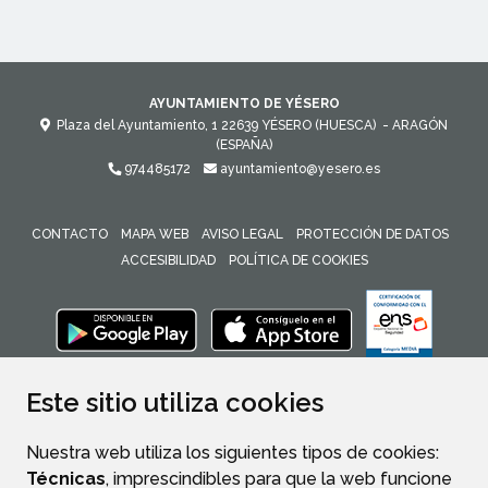
AYUNTAMIENTO DE YÉSERO
Plaza del Ayuntamiento, 1
22639
YÉSERO (HUESCA)
- ARAGÓN
(ESPAÑA)
974485172
ayuntamiento@yesero.es
CONTACTO
MAPA WEB
AVISO LEGAL
PROTECCIÓN DE DATOS
ACCESIBILIDAD
POLÍTICA DE COOKIES
ENLACE 
Este sitio utiliza cookies
Nuestra web utiliza los siguientes tipos de cookies:
Técnicas
, imprescindibles para que la web funcione