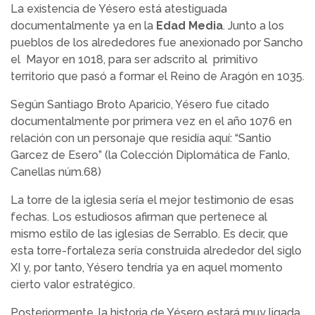
La existencia de Yésero está atestiguada
documentalmente ya en la
Edad Media
. Junto a los
pueblos de los alrededores fue anexionado por Sancho
el Mayor en 1018, para ser adscrito al primitivo
territorio que pasó a formar el Reino de Aragón en 1035.
Según Santiago Broto Aparicio, Yésero fue citado
documentalmente por primera vez en el año 1076 en
relación con un personaje que residía aquí: “Santio
Garcez de Esero” (la Colección Diplomática de Fanlo,
Canellas núm.68)
La torre de la iglesia sería el mejor testimonio de esas
fechas. Los estudiosos afirman que pertenece al
mismo estilo de las iglesias de Serrablo. Es decir, que
esta torre-fortaleza sería construida alrededor del siglo
XI y, por tanto, Yésero tendría ya en aquel momento
cierto valor estratégico.
Posteriormente, la historia de Yésero estará muy ligada