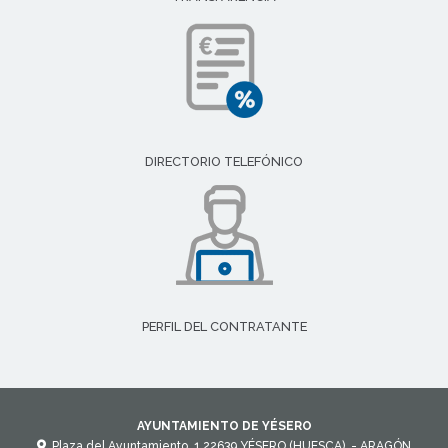
DIRECTORIO TELEFÓNICO
PERFIL DEL CONTRATANTE
AYUNTAMIENTO DE YÉSERO
Plaza del Ayuntamiento, 1
22639
YÉSERO (HUESCA)
- ARAGÓN