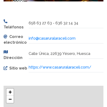
658 63 27 63 - 636 32 14 34
Teléfonos
Correo
info@casaruralaraceli.com
electrónico
Calle Única, 22639 Yésero, Huesca
Dirección
https://www.casaruralaraceli.com/
Sitio web
+
−