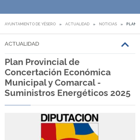
AYUNTAMIENTO DE YÉSERO
ACTUALIDAD
NOTICIAS
PLAN P
ACTUALIDAD
Plan Provincial de
Concertación Económica
Municipal y Comarcal -
Suministros Energéticos 2025