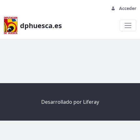
Acceder
dphuesca.es
Welcome
Desarrollado por
Liferay