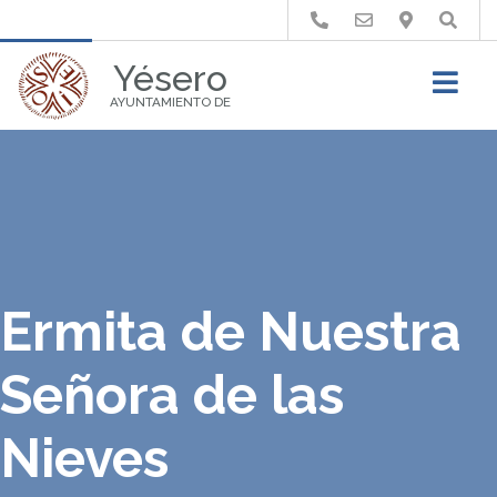
Buscar
Yésero
AYUNTAMIENTO DE
Ermita de Nuestra
Señora de las
Nieves