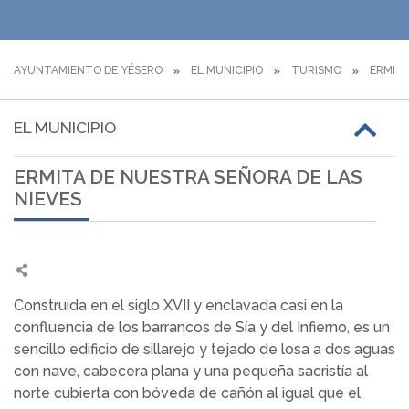
AYUNTAMIENTO DE YÉSERO
EL MUNICIPIO
TURISMO
ERMITA
EL MUNICIPIO
ERMITA DE NUESTRA SEÑORA DE LAS
NIEVES
Construida en el siglo XVII y enclavada casi en la
confluencia de los barrancos de Sía y del Infierno, es un
sencillo edificio de sillarejo y tejado de losa a dos aguas
con nave, cabecera plana y una pequeña sacristía al
norte cubierta con bóveda de cañón al igual que el